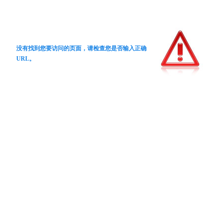
没有找到您要访问的页面，请检查您是否输入正确
URL。