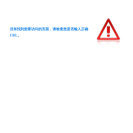
没有找到您要访问的页面，请检查您是否输入正确
URL。