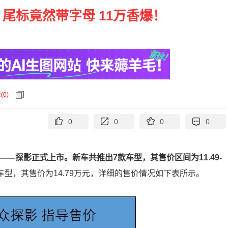
 尾标竟然带字母 11万香爆！
论
(
0
)
0
0
0
0
—探影正式上市。新车共推出7款车型，其售价区间为11.49-
型，其售价为14.79万元，详细的售价情况如下表所示。