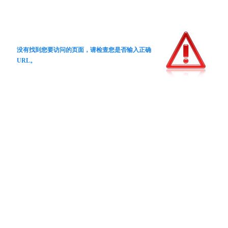
没有找到您要访问的页面，请检查您是否输入正确
URL。