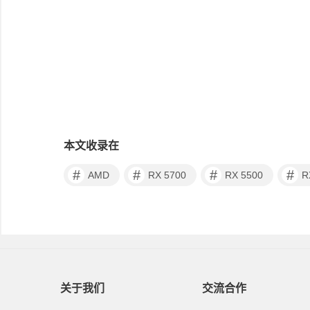
本文收录在
#
#
#
#
AMD
RX 5700
RX 5500
R
关于我们
交流合作