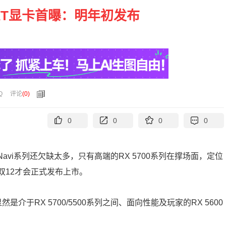
00 XT显卡首曝：明年初发布
Q
评论
(
0
)
0
0
0
0
D Navi系列还欠缺太多，只有高端的RX 5700系列在撑场面，定位
到双12才会正式发布上市。
然是介于RX 5700/5500系列之间、面向性能及玩家的RX 5600