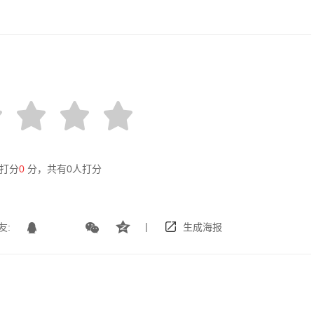
打分
0
分，共有
0
人打分
|
友:
生成海报