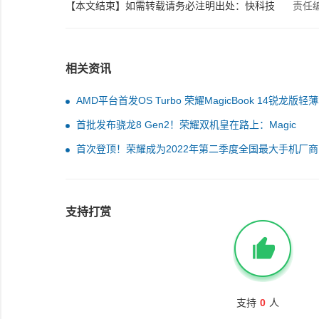
【本文结束】如需转载请务必注明出处：快科技
责任
相关资讯
AMD平台首发OS Turbo 荣耀MagicBook 14锐龙版轻
卖：4799元起
首批发布骁龙8 Gen2！荣耀双机皇在路上：Magic
V2/Magic 5都来了
首次登顶！荣耀成为2022年第二季度全国最大手机厂商
支持打赏
支持
0
人