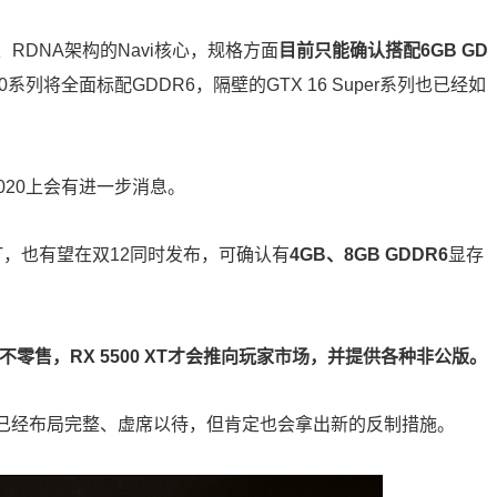
RDNA架构的Navi核心，规格方面
目前只能确认搭配6GB GD
000系列将全面标配GDDR6，隔壁的GTX 16 Super系列也已经如
2020上会有进一步消息。
 XT，也有望在双12同时发布，可确认有
4GB、8GB GDDR6
显存
而不零售，RX 5500 XT才会推向玩家市场，并提供各种非公版。
边虽然已经布局完整、虚席以待，但肯定也会拿出新的反制措施。