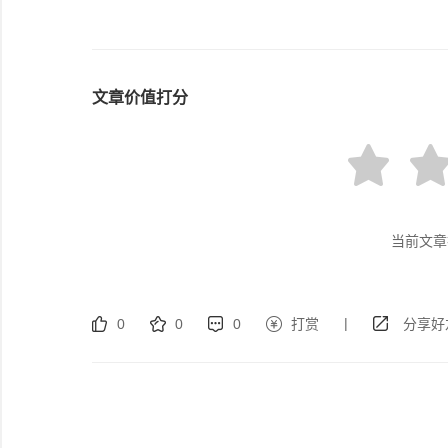
文章价值打分
当前文章
|
0
0
0
打赏
分享好