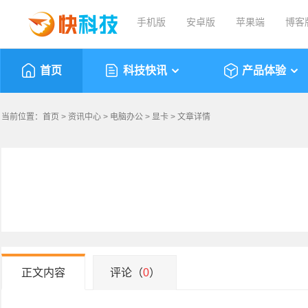
手机版
安卓版
苹果端
博客
首页
科技快讯
产品体验
当前位置：
首页
>
资讯中心
>
电脑办公
>
显卡
> 文章详情
正文内容
评论（
0
）