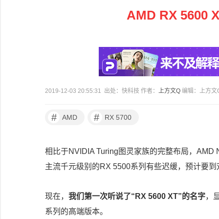
AMD RX 56
2019-12-03 20:55:31 出处：快科技 作者：
上方文Q
编辑：上方文
#
#
AMD
RX 5700
相比于NVIDIA Turing图灵家族的完整布局，AM
主流千元级别的RX 5500系列有些迟缓，预计要
现在，
我们第一次听说了“RX 5600 XT”的名字
，显
系列的高端版本。