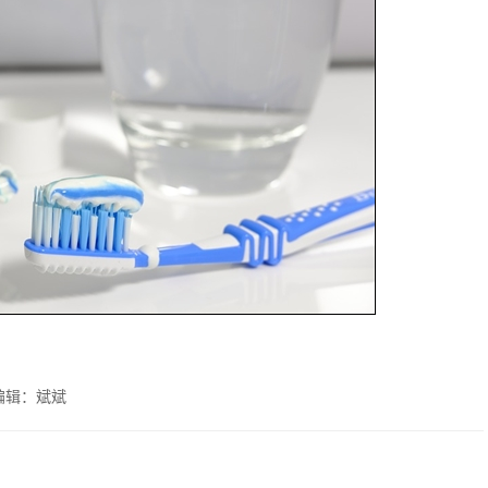
编辑：斌斌