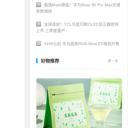
8
最强Mate降临！华为Mate 90 Pro Max关键
参数揭晓
9
全球首款！TCL华星印刷OLED显示器即将
上市 三季度量产
10
3499元起 华为首款RGB-MiniLED电视开售
好物推荐
换一波