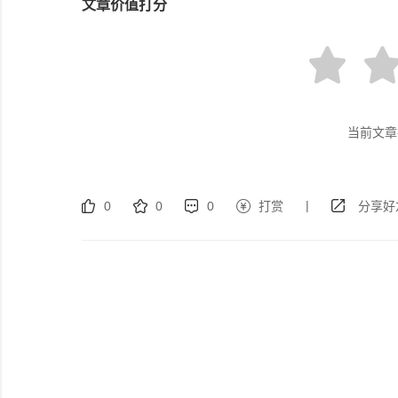
文章价值打分
当前文章
|
0
0
0
打赏
分享好