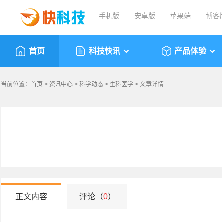
手机版
安卓版
苹果端
博客
首页
科技快讯
产品体验
当前位置：
首页
>
资讯中心
>
科学动态
>
生科医学
> 文章详情
正文内容
评论（
0
）