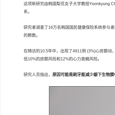
这项新研究由韩国梨花女子大学教授Yoonkyung
系。
研究者调查了16万名韩国国民健康保险系统参与
的颗数。
在随访的10.5年中，出现了4911例 (3%)心房颤
低10%的房颤风险和12%的心力衰蝎风险。
研究人员指出，
原因可能是刷牙能减少龈下生物膜