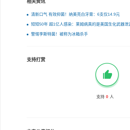
相关资讯
清新口气 有效抑菌！纳美亮白牙膏：6支仅14.9元
短短50年 超1亿人感染：莱姆病真的是美国生化武器泄
警惕李斯特菌！被称为冰箱杀手
支持打赏
支持
0
人