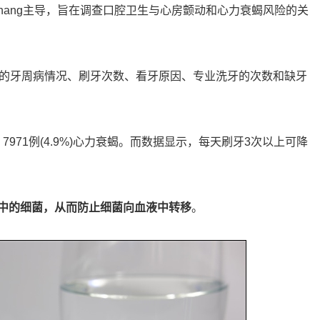
 Chang主导，旨在调查口腔卫生与心房颤动和心力衰蝎风险的关
者的牙周病情况、刷牙次数、看牙原因、专业洗牙的次数和缺牙
动，7971例(4.9%)心力衰蝎。而数据显示，每天刷牙3次以上可降
中的细菌，从而防止细菌向血液中转移
。