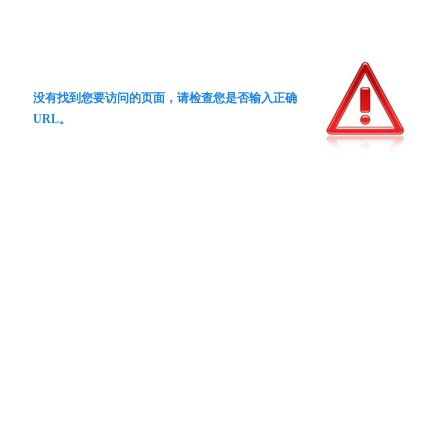
没有找到您要访问的页面，请检查您是否输入正确
URL。