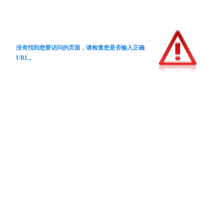
没有找到您要访问的页面，请检查您是否输入正确
URL。