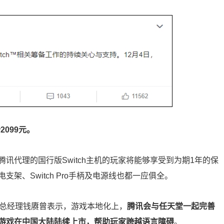
2099元。
腾讯代理的国行版Switch主机的玩家将能够享受到为期1年的保
支架、Switch Pro手柄及电源线也都一应俱全。
部总经理钱赓曾表示，游戏本地化上，
腾讯会与任天堂一起完善
游戏在中国大陆陆续上市，帮助玩家跨越语言障碍
。