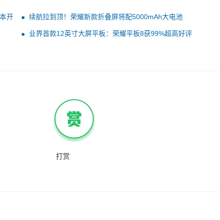
薄本开
续航拉到顶！荣耀新款折叠屏将配5000mAh大电池
业界首款12英寸大屏平板：荣耀平板8获99%超高好评
打赏