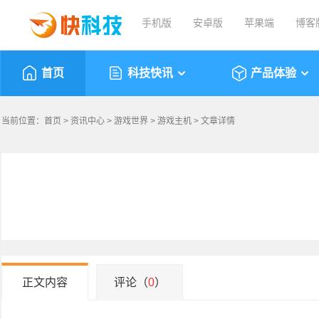
手机版
安卓版
苹果端
博客
首页
科技快讯
产品体验
当前位置：
首页
>
资讯中心
>
游戏世界
>
游戏主机
> 文章详情
正文内容
评论（
0
）