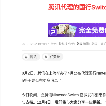
腾讯代理的国行Swi
2019-12-02 19:50:47 出处：快科技 作者：
朝晖
编辑：朝晖
评
#
#
腾讯
任天堂
8月2日，腾讯在上海举办了4月公布代理国行Ninten
h终于要公布更多消息了。
今日晚间，@腾讯NintendoSwitch 官微发布消息称
与支持。12月4日，我们将与大家分享一些更新
。 