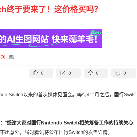
tch终于要来了！这价格买吗？
论
(
0
)
0
0
0
0
do Switch以来的首次媒体见面会。等待4个月之后，国行Switc
：“
感谢大家对国行Nintendo Switch相关筹备工作的持续关心
​​​​”不出意外，届时腾讯将公布国行Switch的发售详情。