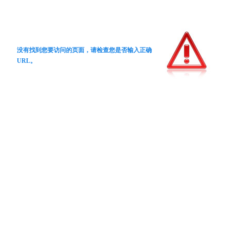
没有找到您要访问的页面，请检查您是否输入正确
URL。