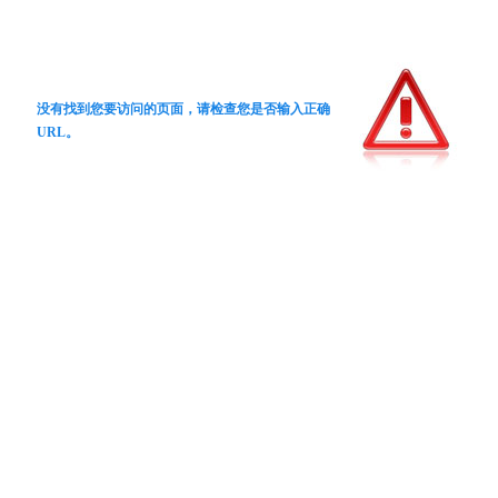
没有找到您要访问的页面，请检查您是否输入正确
URL。