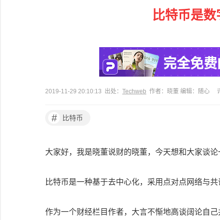
比特币是数
2019-11-29 20:10:13 出处：
Techweb
作者：晓董 编辑：随心
#
比特币
大家好，我是晓董说财的晓董，今天想和大家谈论
比特币是一种基于去中心化，采用点对点网络与共
作为一个财经栏目作者，大言不惭地高谈阔论自己