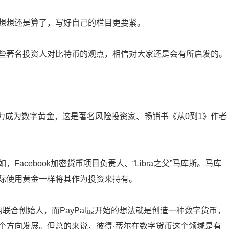
想想还是算了，写好自己的栏目更要紧。
些著名投资人对比特币的观点，相信对大家还是会有所启发的。
说是有潜力成为数字黄金，这是著名风险投资家、畅销书《从0到1》作者
acebook加密货币项目负责人、“Libra之父”马库斯。马库
际使用黄金一样将其作为投资来持有。
的联合创始人，而PayPal最开始的想法就是创造一种数字货币，
个方向发展。但总的来说，彼得·蒂尔在数字货币这个领域是有