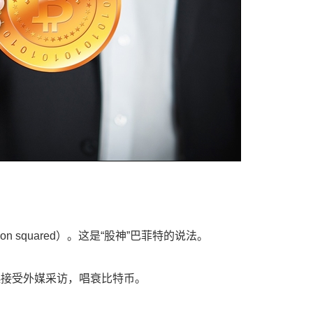
n squared）。这是“股神”巴菲特的说法。
起接受外媒采访，唱衰比特币。