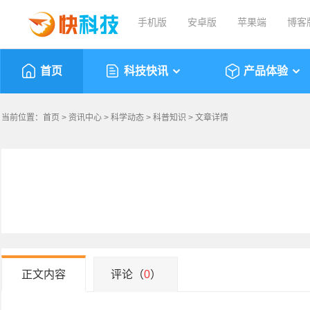
手机版
安卓版
苹果端
博客
首页
科技快讯
产品体验
当前位置：
首页
>
资讯中心
>
科学动态
>
科普知识
> 文章详情
正文内容
评论（
0
）