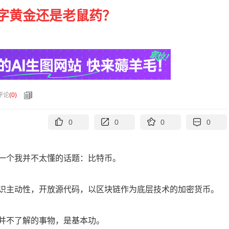
字黄金还是老鼠药？
评论
(
0
)
0
0
0
0
一个我并不太懂的话题：比特币。
识主动性，开放源代码，以区块链作为底层技术的加密货币。
并不了解的事物，是基本功。