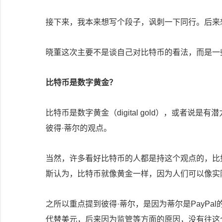
接下来，我本来想写个段子，讽刺一下同行。后来
晓董这次主要不是谈自己对比特币的看法，而是一
比特币是数字黄金？
比特币是数字黄金（digital gold），或者
彼得·蒂尔的观点。
当然，许多看好比特币的人都是持这个观点的，比如，F
斯认为，比特币就像黄金一样，因为人们可以像实
之所以重点提到彼得·蒂尔，是因为蒂尔是PayPal
代替美元，后来因为监管等方面的原因，没有往这