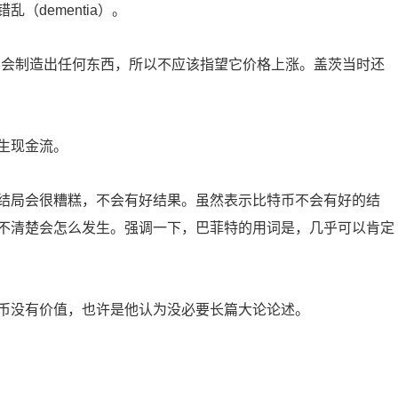
dementia）。
不会制造出任何东西，所以不应该指望它价格上涨。盖茨当时还
生现金流。
结局会很糟糕，不会有好结果。虽然表示比特币不会有好的结
不清楚会怎么发生。强调一下，巴菲特的用词是，几乎可以肯定
币没有价值，也许是他认为没必要长篇大论论述。