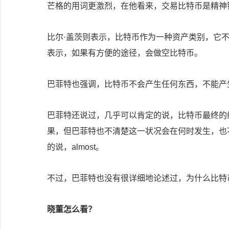
芒格的用词更激烈，在他看来，交易比特币是精神错乱（
比尔·盖茨则表示，比特币作为一种资产类别，它
表示，如果有方便的途径，会做空比特币。
巴菲特也强调，比特币不会产生任何东西，不能产
巴菲特还说过，几乎可以肯定的说，比特币最终的
果，但巴菲特也不清楚这一状况会在何时发生，也
的说，almost。
不过，巴菲特也没有很详细地论述过，为什么比特
晓董怎么看？