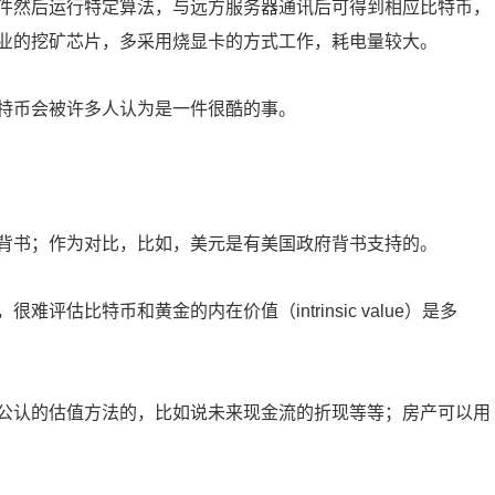
件然后运行特定算法，与远方服务器通讯后可得到相应比特币，
业的挖矿芯片，多采用烧显卡的方式工作，耗电量较大。
特币会被许多人认为是一件很酷的事。
背书；作为对比，比如，美元是有美国政府背书支持的。
估比特币和黄金的内在价值（intrinsic value）是多
公认的估值方法的，比如说未来现金流的折现等等；房产可以用