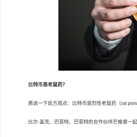
比特币是老鼠药？
再说一下反方观点：比特币是烈性老鼠药（rat poiso
比尔·盖茨、巴菲特、巴菲特的合作伙伴芒格曾一