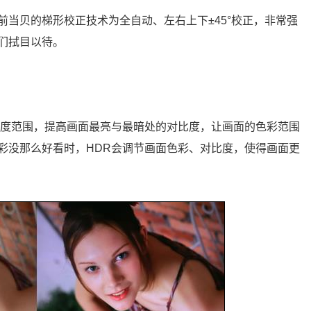
当贝的梯形校正技术为全自动、左右上下±45°校正，非常强
们拭目以待。
亮度范围，提高画面最亮与最暗处的对比度，让画面的色彩范围
彩没那么好看时，HDR会调节画面色彩、对比度，使得画面更