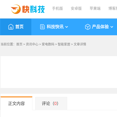
手机版
安卓版
苹果端
博客
首页
科技快讯
产品体验
当前位置：
首页
>
资讯中心
>
家电数码
>
智能家居
> 文章详情
正文内容
评论（
0
）