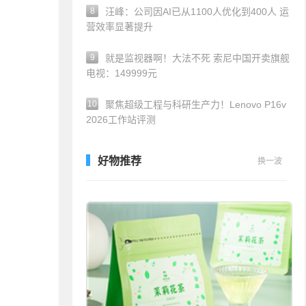
8
汪峰：公司因AI已从1100人优化到400人 运
营效率显著提升
9
就是监视器啊！大法不死 索尼中国开卖旗舰
电视：149999元
10
聚焦超级工程与科研生产力！Lenovo P16v
2026工作站评测
好物推荐
换一波