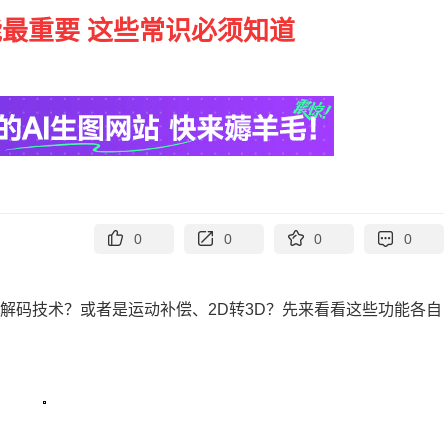
最重要 这些常识必须知道
0
0
0
0
解码技术？或者是运动补偿、2D转3D？先来看看这些功能各自