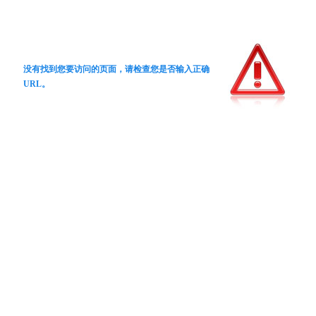
没有找到您要访问的页面，请检查您是否输入正确
URL。