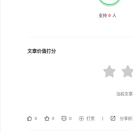
支持
0
人
文章价值打分
当前文章
|
0
0
0
打赏
分享好