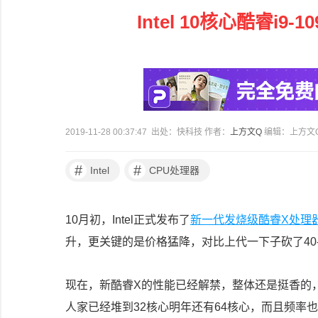
Intel 10核心酷睿i9
2019-11-28 00:37:47 出处：快科技 作者：
上方文Q
编辑：上方文
#
#
Intel
CPU处理器
10月初，Intel正式发布了
新一代发烧级酷睿X处理
升，更关键的是价格猛降，对比上代一下子砍了40
现在，新酷睿X的性能已经解禁，整体还是挺香的
人家已经堆到32核心明年还有64核心，而且频率也不差