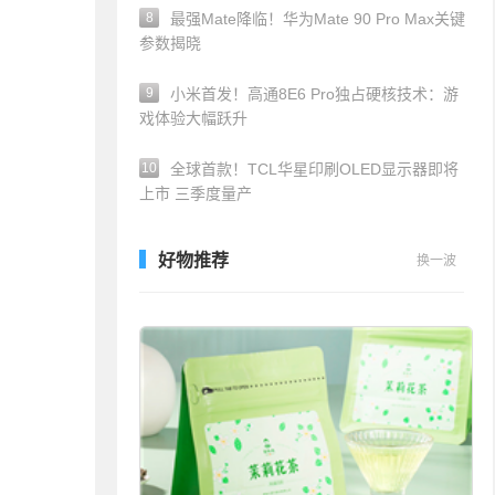
8
最强Mate降临！华为Mate 90 Pro Max关键
参数揭晓
9
小米首发！高通8E6 Pro独占硬核技术：游
戏体验大幅跃升
10
全球首款！TCL华星印刷OLED显示器即将
上市 三季度量产
好物推荐
换一波