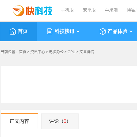
手机版
安卓版
苹果端
博客
首页
科技快讯
产品体验
当前位置：
首页
>
资讯中心
>
电脑办公
>
CPU
> 文章详情
正文内容
评论（
0
）