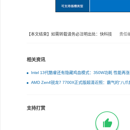
【本文结束】如需转载请务必注明出处：快科技
责任
相关资讯
Intel 13代酷睿还有隐藏鸡血模式：350W功耗 性能再涨
AMD Zen4锐龙7 7700X正式版超清近照：霸气的“八爪
支持打赏