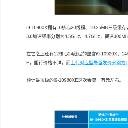
i9-10900X拥有10核心20线程、19.25MB三级
3.0加速频率分别为4.5GHz、4.7GHz，提速300
在它之上还有12核心24线程的酷睿i9-10920X、14核
E，国行价格不详，而
上代对应型号首发价分别为106
预计最顶级的i9-10980XE这次会卖一万元左右。