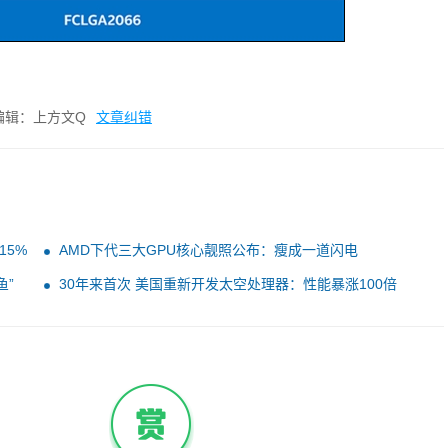
编辑：上方文Q
文章纠错
15%
AMD下代三大GPU核心靓照公布：瘦成一道闪电
鱼”
30年来首次 美国重新开发太空处理器：性能暴涨100倍