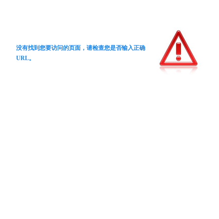
没有找到您要访问的页面，请检查您是否输入正确
URL。