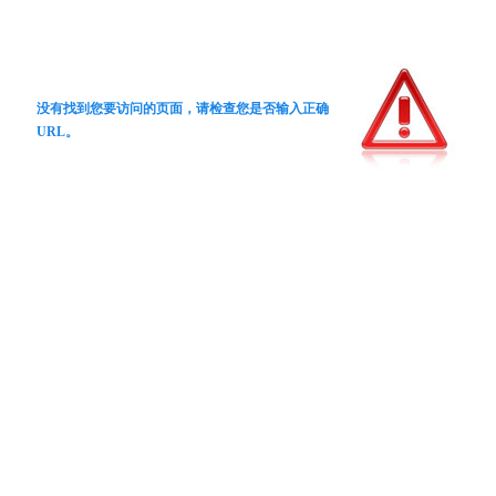
没有找到您要访问的页面，请检查您是否输入正确
URL。