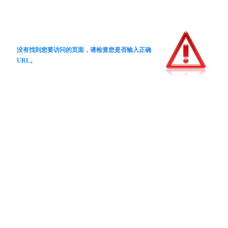
没有找到您要访问的页面，请检查您是否输入正确
URL。