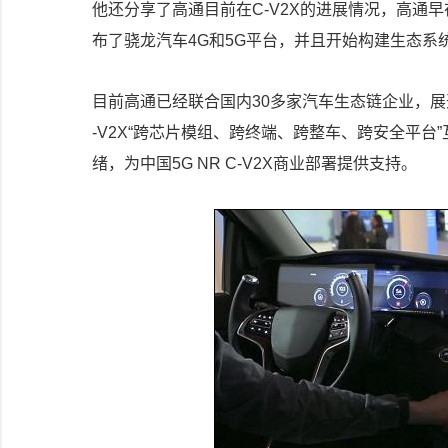
他还分享了高通目前在C-V2X的进展情况，高通早在
布了骁龙汽车4G和5G平台，并且开始构建生态系
目前高通已经联合国内30多家汽车生态链企业，
-V2X“跨芯片模组、跨终端、跨整车、跨安全平台”互
绪，为中国5G NR C-V2X商业部署提供支持。