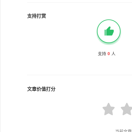
支持打赏
支持
0
人
文章价值打分
当前文章