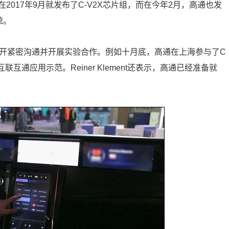
2017年9月就发布了C-V2X芯片组，而在今年2月，高通也发
统。
展开紧密沟通并开展实验合作。例如十月底，高通在上海参与了C
联互通应用示范。Reiner Klement还表示，高通已经准备就