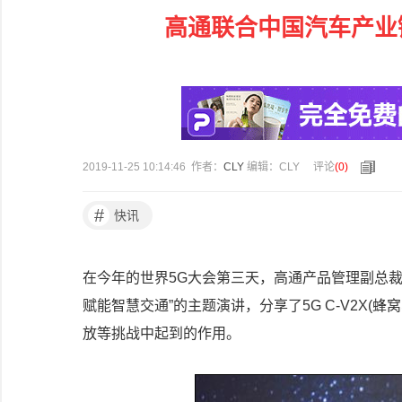
高通联合中国汽车产业链企
2019-11-25 10:14:46 作者：
CLY
编辑：CLY
评论
(
0
)
#
快讯
在今年的世界5G大会第三天，高通产品管理副总裁Rein
赋能智慧交通”的主题演讲，分享了5G C-V2X
放等挑战中起到的作用。