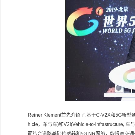
Reiner Klement首先介绍了,基于C-V2X和5G
hicle，车与车)和V2I(Vehicle-to-infras
而结合道路基础传感器和5G NR网络，能提高交