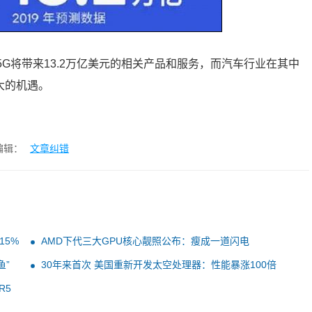
5年，5G将带来13.2万亿美元的相关产品和服务，而汽车行业在其中
大的机遇。
编辑：
文章纠错
15%
AMD下代三大GPU核心靓照公布：瘦成一道闪电
鱼”
30年来首次 美国重新开发太空处理器：性能暴涨100倍
R5