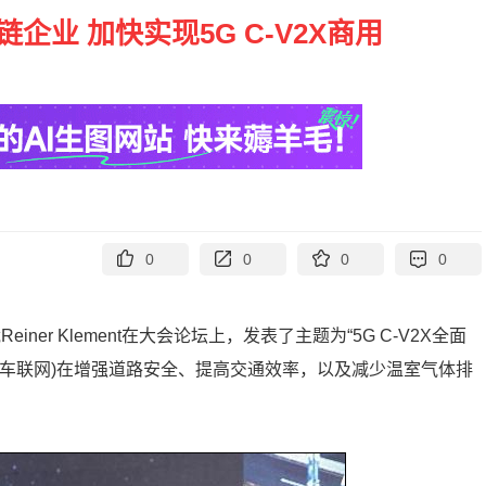
业 加快实现5G C-V2X商用
0
0
0
0
er Klement在大会论坛上，发表了主题为“5G C-V2X全面
(蜂窝车联网)在增强道路安全、提高交通效率，以及减少温室气体排