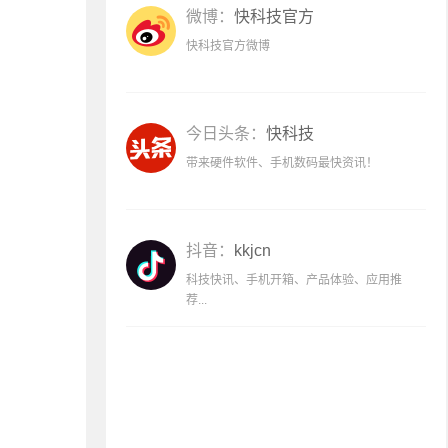
微博：
快科技官方
快科技官方微博
今日头条：
快科技
带来硬件软件、手机数码最快资讯！
抖音：
kkjcn
科技快讯、手机开箱、产品体验、应用推
荐...