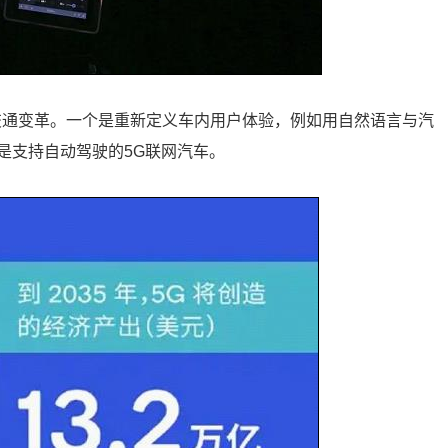
I所带来的交通变革。一个是重新定义车内用户体验，例如用自然语言与汽
是支持自动驾驶的5G联网汽车。