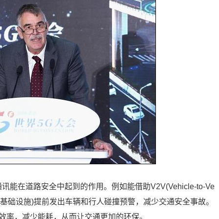
新型通讯能在道路安全中起到的作用。例如能借助V2V(Vehicle-to-Ve
tructure, 车与基础设施)提前发出车辆和行人碰撞预警，减少交通安全事故。
通效率，减少能耗，从而让交通更加的环保。