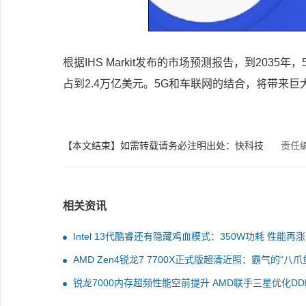
根据IHS Markit发布的市场预测报告，到203
占到2.4万亿美元。5G和车联网的结合，将带来巨
【本文结束】如需转载请务必注明出处：快科技
责任
相关资讯
Intel 13代酷睿还有隐藏鸡血模式：350W功耗 性能再涨
AMD Zen4锐龙7 7700X正式版超清近照：霸气的“八爪
锐龙7000内存超频性能空前提升 AMD联手三星优化DD