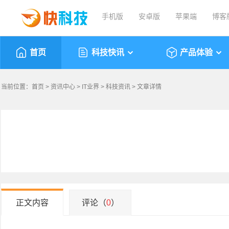
手机版
安卓版
苹果端
博客
首页
科技快讯
产品体验
当前位置：
首页
>
资讯中心
>
IT业界
>
科技资讯
> 文章详情
正文内容
评论（
0
）