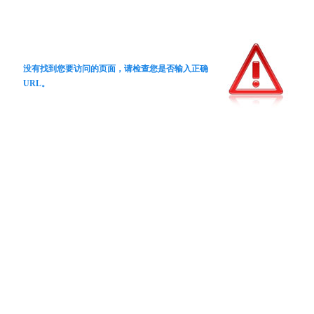
没有找到您要访问的页面，请检查您是否输入正确
URL。