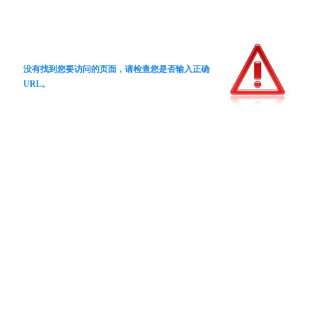
没有找到您要访问的页面，请检查您是否输入正确
URL。