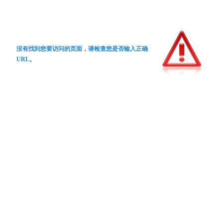
没有找到您要访问的页面，请检查您是否输入正确
URL。