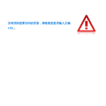
没有找到您要访问的页面，请检查您是否输入正确
URL。