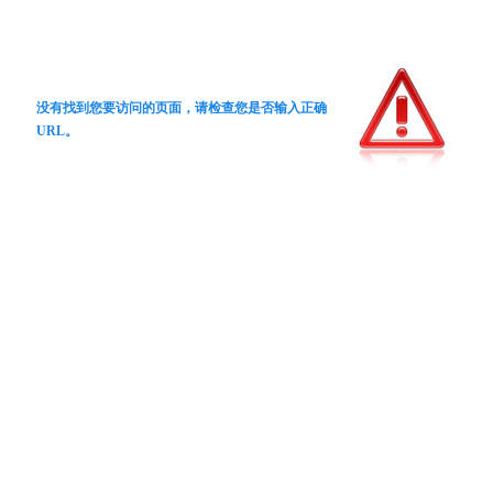
没有找到您要访问的页面，请检查您是否输入正确
URL。