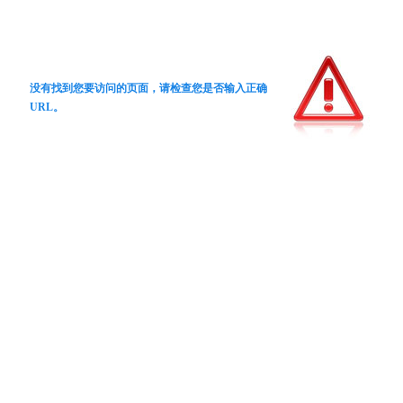
没有找到您要访问的页面，请检查您是否输入正确
URL。