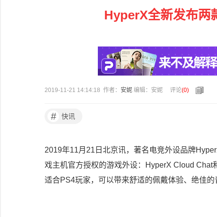
HyperX全新发布
2019-11-21 14:14:18 作者：
安妮
编辑：安妮
评论
(
0
)
#
快讯
2019年11月21日北京讯，著名电竞外设品牌Hyper
戏主机官方授权的游戏外设：HyperX Cloud Chat
适合PS4玩家，可以带来舒适的佩戴体验、绝佳