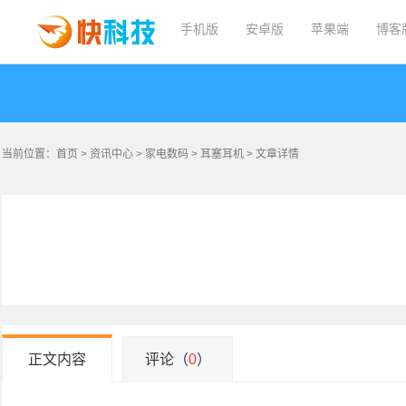
手机版
安卓版
苹果端
博客
当前位置：
首页
>
资讯中心
>
家电数码
>
耳塞耳机
> 文章详情
正文内容
评论（
0
）