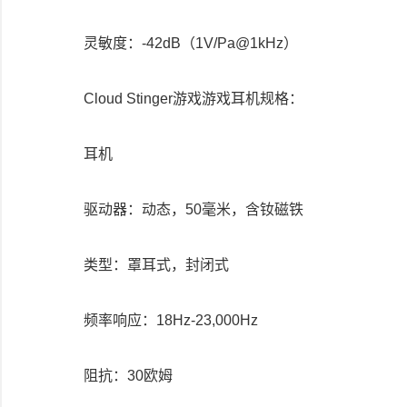
灵敏度：-42dB（1V/Pa@1kHz）
Cloud Stinger游戏游戏耳机规格：
耳机
驱动器：动态，50毫米，含钕磁铁
类型：罩耳式，封闭式
频率响应：18Hz-23,000Hz
阻抗：30欧姆