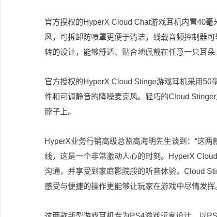
官方授权的HyperX Cloud Chat游戏耳机
风，可拆卸防喷罩更便于清洁，线载音频控制器可
转的设计，能够舒适、贴合地佩戴在任意一只耳朵
官方授权的HyperX Cloud Stinge游戏
件和可调静音的降噪麦克风。轻巧的Cloud Stin
脖子上。
HyperX业务行销高级总监高海明先生谈到：“这两
线，这是一个非常激动人心的时刻。HyperX Cl
沟通，并享受到家庭影院般的听音体验。Cloud S
感受与便捷的操作更能够让玩家在游戏中尽情发挥
这两款新型游戏耳机专为PS4游戏玩家设计，以PS