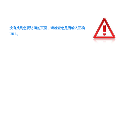
没有找到您要访问的页面，请检查您是否输入正确
URL。