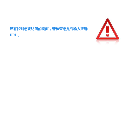
没有找到您要访问的页面，请检查您是否输入正确
URL。