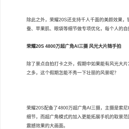
除此之外，荣耀20S还支持千人千面的美颜效果
蚕、苹果肌、眼袋等细节做专项优化，每个人的自
荣耀20S 4800万超广角AI三摄 风光大片随手拍
除了景点自拍打卡之外，假期中如果能有风光大片
之多，这个假期怎能不秀一下壮丽的风景呢？
荣耀20S配备了4800万超广角AI三摄，主摄是索
细节，而超广角模式的加入更能拓展手机的取景范
震撼效果的大画面。