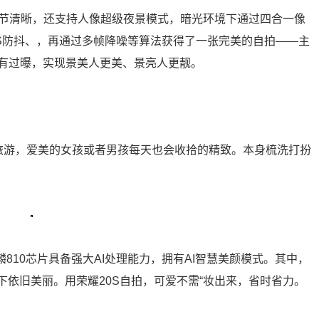
，细节清晰，还支持人像超级夜景模式，暗光环境下通过四合一像
IS防抖、，再通过多帧降噪等算法获得了一张完美的自拍——主
有过曝，实现景美人更美、景亮人更靓。
旅游，爱美的女孩或者男孩每天也会收拾的精致。本身梳洗打扮
810芯片具备强大AI处理能力，拥有AI智慧美颜模式。其中，
下依旧美丽。用荣耀20S自拍，可爱不需“妆出来，省时省力。