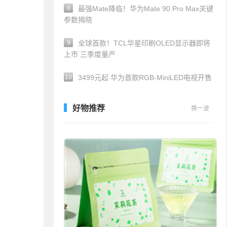
8
最强Mate降临！华为Mate 90 Pro Max关键
参数揭晓
9
全球首款！TCL华星印刷OLED显示器即将
上市 三季度量产
10
3499元起 华为首款RGB-MiniLED电视开售
好物推荐
换一波