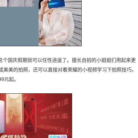
，这个国庆假期就可以任性逍遥了。擅长自拍的小姐姐们用起来更
完成美美的拍照，还可以直接对着荣耀的小视频学习下拍照技巧。
99元起。