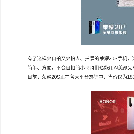
有了这样会自拍又会拍人、拍景的荣耀20S手机
简单、方便，不会自拍的小哥哥们也能用AI美颜
目前，荣耀20S正在各大平台热销中，售价仅为18