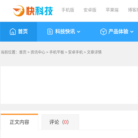
手机版
安卓版
苹果端
博客
首页
科技快讯
产品体验
当前位置：
首页
>
资讯中心
>
手机平板
>
安卓手机
> 文章详情
正文内容
评论（
0
）