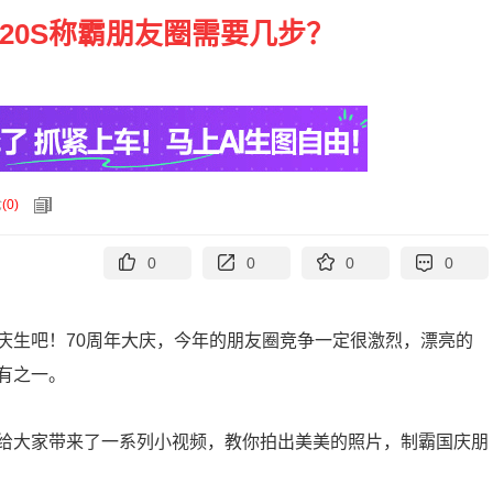
20S称霸朋友圈需要几步？
论
(
0
)
0
0
0
0
庆生吧！70周年大庆，今年的朋友圈竞争一定很激烈，漂亮的
有之一。
给大家带来了一系列小视频，教你拍出美美的照片，制霸国庆朋