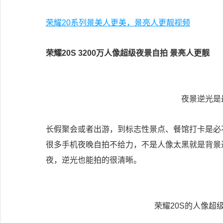
荣耀20系列景美人更美，景亮人更靓视频
荣耀20S 3200万人像超级夜景自拍 景亮人更靓
夜景逆光是
长假聚会或者出游，到标志性景点、餐馆打卡是必
很多手机夜晚自拍不给力，不是人像太黑就是背景过
夜，逆光也能拍的很清晰。
荣耀20S的人像超