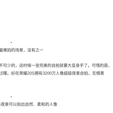
最难拍的场景，没有之一
不可少的，这时候一张完美的自拍就要大显身手了。可惜的是，
曝。好在荣耀20S拥有3200万人像超级夜景自拍，无惧黑
级夜景可以拍出自然、柔和的人像