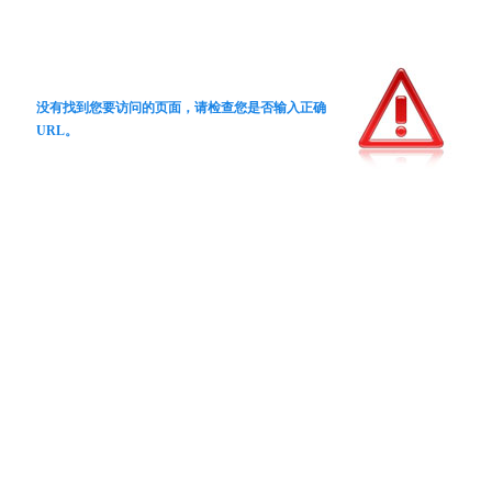
没有找到您要访问的页面，请检查您是否输入正确
URL。