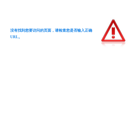
没有找到您要访问的页面，请检查您是否输入正确
URL。