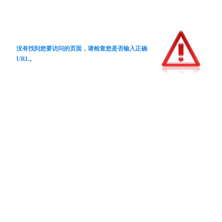
没有找到您要访问的页面，请检查您是否输入正确
URL。