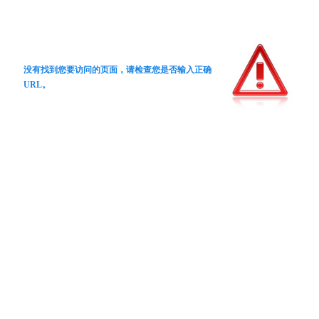
没有找到您要访问的页面，请检查您是否输入正确
URL。