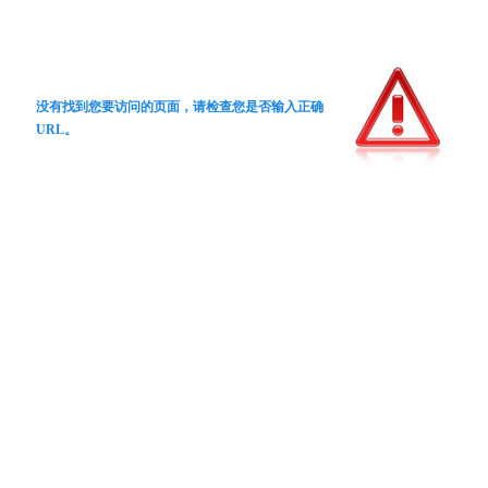
没有找到您要访问的页面，请检查您是否输入正确
URL。