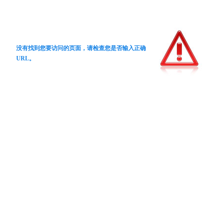
没有找到您要访问的页面，请检查您是否输入正确
URL。