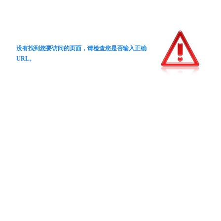
没有找到您要访问的页面，请检查您是否输入正确
URL。