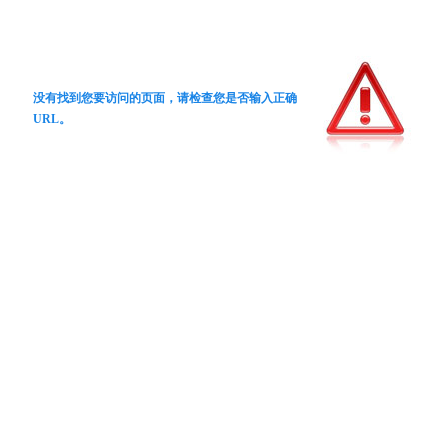
没有找到您要访问的页面，请检查您是否输入正确
URL。