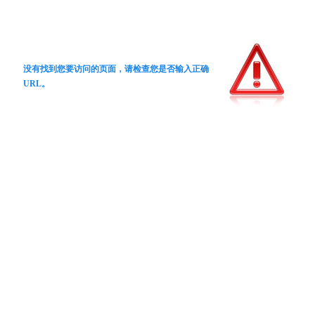
没有找到您要访问的页面，请检查您是否输入正确
URL。