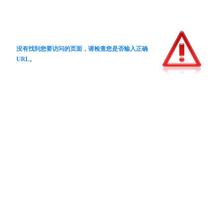
没有找到您要访问的页面，请检查您是否输入正确
URL。