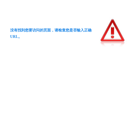
没有找到您要访问的页面，请检查您是否输入正确
URL。