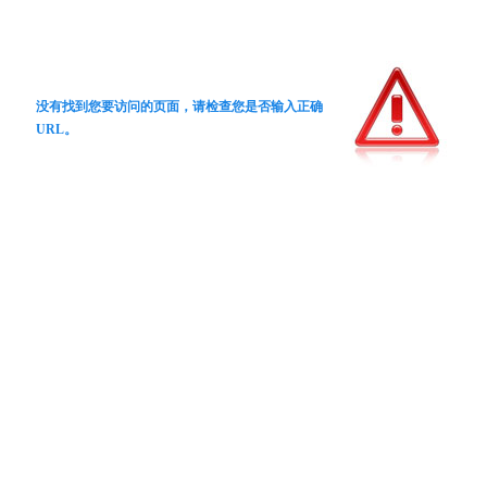
没有找到您要访问的页面，请检查您是否输入正确
URL。