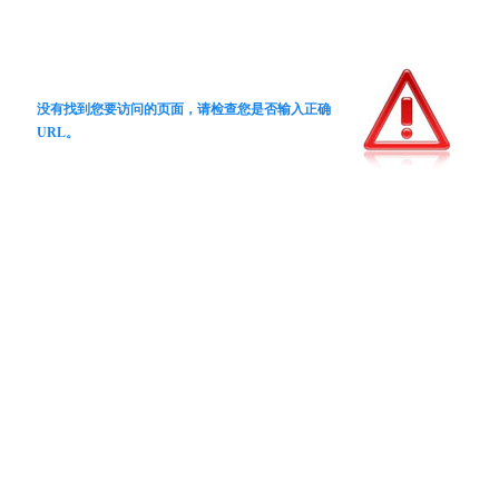
没有找到您要访问的页面，请检查您是否输入正确
URL。