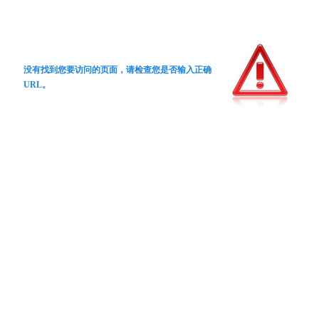
没有找到您要访问的页面，请检查您是否输入正确
URL。