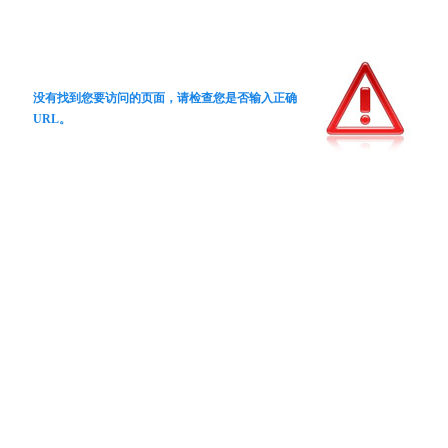
没有找到您要访问的页面，请检查您是否输入正确
URL。