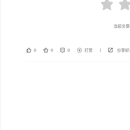
当前文章
|
0
0
0
打赏
分享好