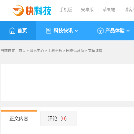
手机版
安卓版
苹果端
博客
首页
科技快讯
产品体验
当前位置：
首页
>
资讯中心
>
手机平板
>
网络运营商
> 文章详情
正文内容
评论（
0
）