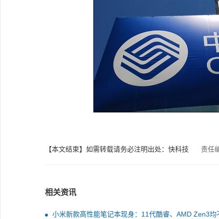
【本文结束】如需转载请务必注明出处：快科技
责任
相关资讯
小米新款高性能笔记本现身：11代酷睿、AMD Zen3均