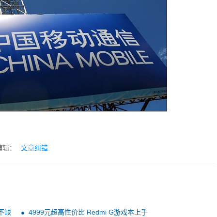
编辑：
文章纠错
不缺
4999元超高性价比 Redmi G游戏本上手