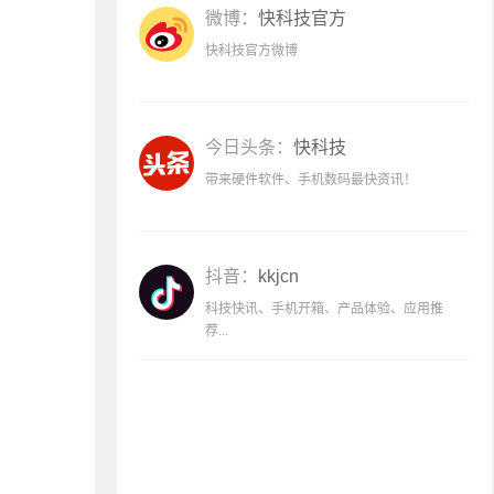
微博：
快科技官方
快科技官方微博
今日头条：
快科技
带来硬件软件、手机数码最快资讯！
抖音：
kkjcn
科技快讯、手机开箱、产品体验、应用推
荐...