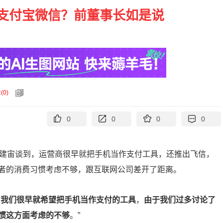
支付宝微信？前董事长如是说
论
(
0
)
0
0
0
0
王建宙谈到，运营商很早就把手机当作支付工具，还推出飞信，
者的消费习惯考虑不够，跟互联网公司差开了距离。
，我们很早就希望把手机当作支付的工具
，
由于我们过多讨论了
惯这方面考虑的不够
。”