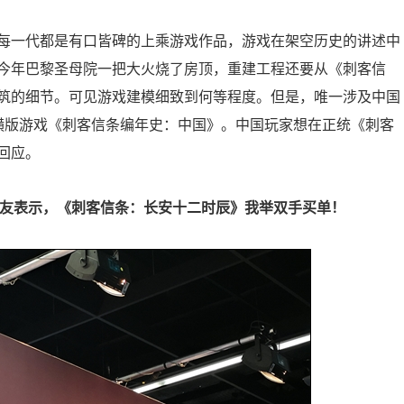
每一代都是有口皆碑的上乘游戏作品，游戏在架空历史的讲述中
今年巴黎圣母院一把大火烧了房顶，重建工程还要从《刺客信
筑的细节。可见游戏建模细致到何等程度。但是，唯一涉及中国
x的横版游戏《刺客信条编年史：中国》。中国玩家想在正统《刺客
回应。
友表示，《刺客信条：长安十二时辰》我举双手买单！