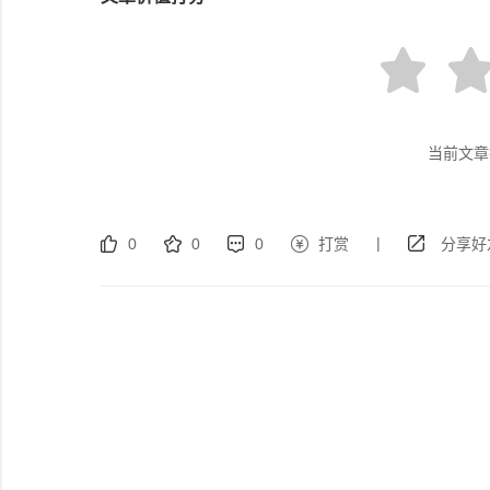
当前文章
|
0
0
0
打赏
分享好