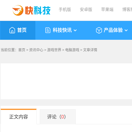
手机版
安卓版
苹果端
博客
首页
科技快讯
产品体验
当前位置：
首页
>
资讯中心
>
游戏世界
>
电脑游戏
> 文章详情
正文内容
评论（
0
）