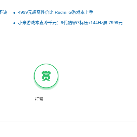
不缺
4999元超高性价比 Redmi G游戏本上手
小米游戏本直降千元：9代酷睿i7标压+144Hz屏 7999元
元
打赏