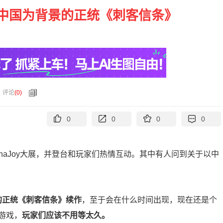
中国为背景的正统《刺客信条》
评论
(
0
)
0
0
0
0
019ChinaJoy大展，并登台和玩家们热情互动。其中有人问到关于以中
景的正统《刺客信条》续作
，至于会在什么时间出现，现在还是个
游戏，
玩家们应该不用等太久。