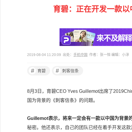
育碧：正在开发一款以
2019-08-04 11:20:09 出处：
手机中国
作者：张一恒 编辑：小淳
#
#
育碧
刺客信条
8月3日，育碧CEO Yves Guillemot出席了2
国为背景的《刺客信条》的问题。
Guillemot表示，将来一定会有一款以中国为背
秘密。他还表示，自己的团队已经在着手开发这款