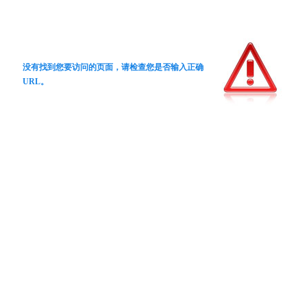
没有找到您要访问的页面，请检查您是否输入正确
URL。