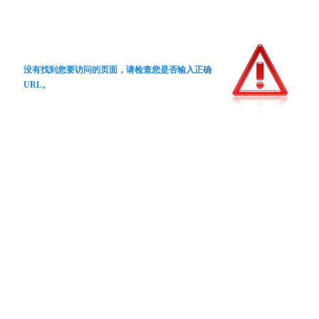
没有找到您要访问的页面，请检查您是否输入正确
URL。