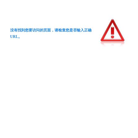
没有找到您要访问的页面，请检查您是否输入正确
URL。