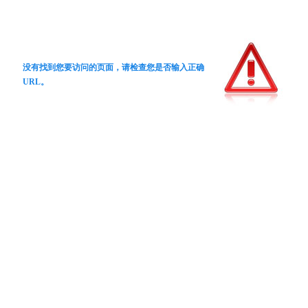
没有找到您要访问的页面，请检查您是否输入正确
URL。